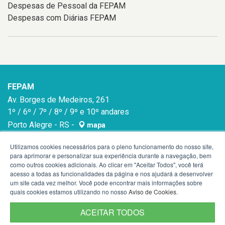
Despesas de Pessoal da FEPAM
Despesas com Diárias FEPAM
FEPAM
Av. Borges de Medeiros, 261
1º / 6º / 7º / 8º / 9º e 10º andares
Porto Alegre - RS -
mapa
90020-021
Utilizamos cookies necessários para o pleno funcionamento do nosso site,
para aprimorar e personalizar sua experiência durante a navegação, bem
como outros cookies adicionais. Ao clicar em "Aceitar Todos", você terá
acesso a todas as funcionalidades da página e nos ajudará a desenvolver
um site cada vez melhor. Você pode encontrar mais informações sobre
quais cookies estamos utilizando no nosso
Aviso de Cookies
.
ACEITAR TODOS