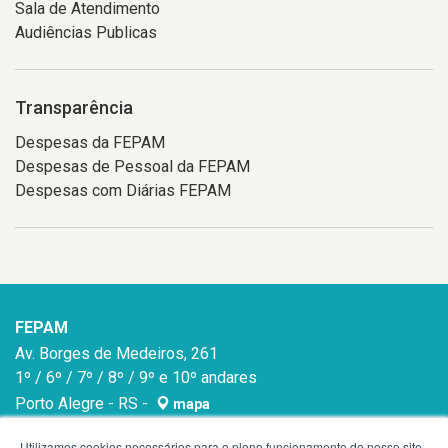
Sala de Atendimento
Audiências Publicas
Transparência
Despesas da FEPAM
Despesas de Pessoal da FEPAM
Despesas com Diárias FEPAM
FEPAM
Av. Borges de Medeiros, 261
1º / 6º / 7º / 8º / 9º e 10º andares
Porto Alegre - RS -
mapa
90020-021
Utilizamos cookies necessários para o pleno funcionamento do nosso site,