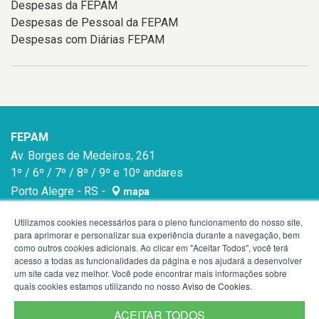
Despesas da FEPAM
Despesas de Pessoal da FEPAM
Despesas com Diárias FEPAM
FEPAM
Av. Borges de Medeiros, 261
1º / 6º / 7º / 8º / 9º e 10º andares
Porto Alegre - RS -
mapa
90020-021
Utilizamos cookies necessários para o pleno funcionamento do nosso site,
para aprimorar e personalizar sua experiência durante a navegação, bem
como outros cookies adicionais. Ao clicar em "Aceitar Todos", você terá
acesso a todas as funcionalidades da página e nos ajudará a desenvolver
um site cada vez melhor. Você pode encontrar mais informações sobre
quais cookies estamos utilizando no nosso
Aviso de Cookies
.
ACEITAR TODOS