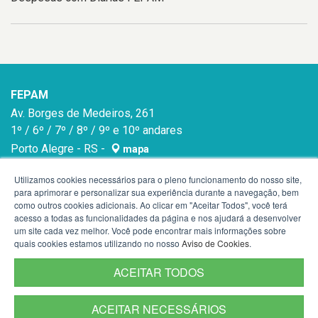
FEPAM
Av. Borges de Medeiros, 261
1º / 6º / 7º / 8º / 9º e 10º andares
Porto Alegre - RS -
mapa
90020-021
Utilizamos cookies necessários para o pleno funcionamento do nosso site,
para aprimorar e personalizar sua experiência durante a navegação, bem
como outros cookies adicionais. Ao clicar em "Aceitar Todos", você terá
acesso a todas as funcionalidades da página e nos ajudará a desenvolver
um site cada vez melhor. Você pode encontrar mais informações sobre
quais cookies estamos utilizando no nosso
Aviso de Cookies
.
ACEITAR TODOS
ACEITAR NECESSÁRIOS