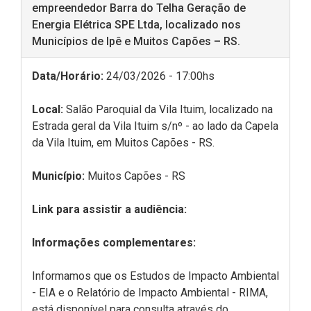
empreendedor Barra do Telha Geração de
Energia Elétrica SPE Ltda, localizado nos
Municípios de Ipê e Muitos Capões – RS.
Data/Horário:
24/03/2026 - 17:00hs
Local:
Salão Paroquial da Vila Ituim, localizado na
Estrada geral da Vila Ituim s/nº - ao lado da Capela
da Vila Ituim, em Muitos Capões - RS.
Município:
Muitos Capões - RS
Link para assistir a audiência:
Informações complementares:
Informamos que os Estudos de Impacto Ambiental
- EIA e o Relatório de Impacto Ambiental - RIMA,
está disponível para consulta através do