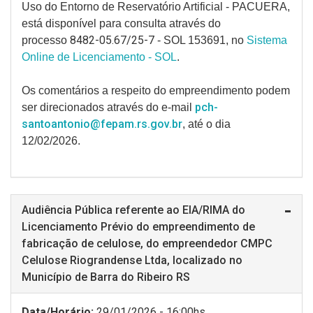
Uso do Entorno de Reservatório Artificial - PACUERA,
está disponível para consulta através do
8482-05.67/25-7
processo
- SOL 153691, no
Sistema
Online de Licenciamento - SOL
.
Os comentários a respeito do empreendimento podem
pch-
ser direcionados através do e-mail
santoantonio@fepam.rs.gov.br
, até o dia
12/02/2026.
Audiência Pública referente ao EIA/RIMA do
Licenciamento Prévio do empreendimento de
fabricação de celulose, do empreendedor CMPC
Celulose Riograndense Ltda, localizado no
Município de Barra do Ribeiro RS
Data/Horário:
29/01/2026 - 16:00hs