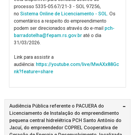
processo 5335-05.67/21-3 - SOL 97256,
no
Sistema Online de Licenciamento - SOL
. Os
comentários a respeito do empreendimento
podem ser direcionados através do e-mail
pch-
barradotelha@fepam.rs.gov.br
até o dia
31/03/2026.
Link para assistir a
audiência:
https://youtube.com/live/MwAXx88Gc
nk?feature=share
Audiência Pública referente o PACUERA do
Licenciamento de Instalação do empreendimento
pequena central hidrelétrica PCH Santo Antônio do
Jacuí, do empreendedor COPREL Cooperativa de
Geração de Energia e Desenvolvimento, localizada