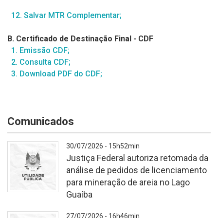
12. Salvar MTR Complementar;
B.
Certificado de Destinação Final - CDF
1. Emissão CDF;
2. Consulta CDF;
3. Download PDF do CDF;
Comunicados
30/07/2026 - 15h52min
Justiça Federal autoriza retomada da
análise de pedidos de licenciamento
para mineração de areia no Lago
Guaíba
Fundo
27/07/2026 - 16h46min