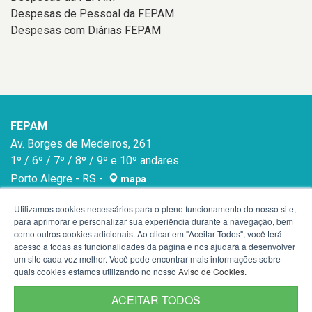
Despesas de Pessoal da FEPAM
Despesas com Diárias FEPAM
FEPAM
Av. Borges de Medeiros, 261
1º / 6º / 7º / 8º / 9º e 10º andares
Porto Alegre - RS -
mapa
90020-021
Utilizamos cookies necessários para o pleno funcionamento do nosso site,
para aprimorar e personalizar sua experiência durante a navegação, bem
como outros cookies adicionais. Ao clicar em "Aceitar Todos", você terá
acesso a todas as funcionalidades da página e nos ajudará a desenvolver
um site cada vez melhor. Você pode encontrar mais informações sobre
quais cookies estamos utilizando no nosso
Aviso de Cookies
.
ACEITAR TODOS