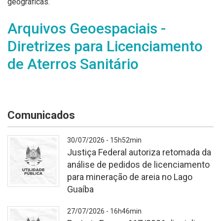
geográficas.
Arquivos Geoespaciais -
Diretrizes para Licenciamento
de Aterros Sanitário
Comunicados
30/07/2026 - 15h52min
Justiça Federal autoriza retomada da
análise de pedidos de licenciamento
para mineração de areia no Lago
Guaíba
Fundo
27/07/2026 - 16h46min
branco