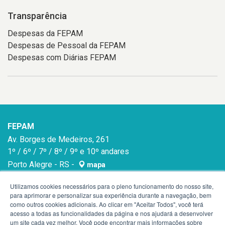
Transparência
Despesas da FEPAM
Despesas de Pessoal da FEPAM
Despesas com Diárias FEPAM
FEPAM
Av. Borges de Medeiros, 261
1º / 6º / 7º / 8º / 9º e 10º andares
Porto Alegre - RS -
mapa
90020-021
Utilizamos cookies necessários para o pleno funcionamento do nosso site,
para aprimorar e personalizar sua experiência durante a navegação, bem
como outros cookies adicionais. Ao clicar em "Aceitar Todos", você terá
acesso a todas as funcionalidades da página e nos ajudará a desenvolver
um site cada vez melhor. Você pode encontrar mais informações sobre